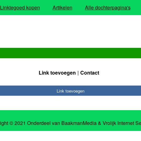
Linktegoed kopen
Artikelen
Alle dochterpagina's
Link toevoegen
Contact
Link toevoegen
ight © 2021 Onderdeel van
BaakmanMedia
&
Vrolijk Internet S