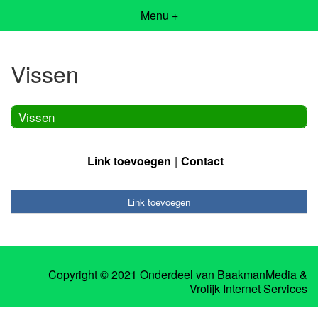
Menu +
Vissen
Vissen
Link toevoegen
Contact
Link toevoegen
Copyright © 2021 Onderdeel van
BaakmanMedia
&
Vrolijk Internet Services